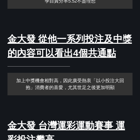
季⾃責分率5.52不盡理想
金大發 從他⼀系列投注及中獎
的內容可以看出4個共通點
加上中獎機會相對⾼，因此廣受熱衷「以⼩投注⼤回
抱」消費者的喜愛，尤其世⾜之後更加明顯
金大發 台灣運彩運動賽事 運
彩投注攀高