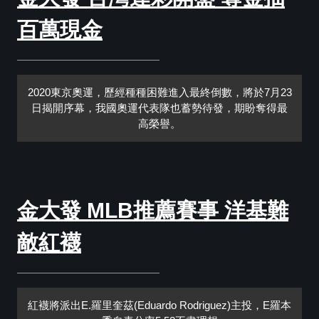
百萬現⾦
2020東京奧運，歷經種種困難進入最終倒數，將於7⽉23
⽇揭開序幕，我國奧運代表隊也蓄勢待發，期盼奪得最
⾼榮譽。
金大發 MLB推薦賽事 洋基難
敵紅襪
紅襪將派出E.羅⾥奎茲(Eduardo Rodriguez)主投，E羅本