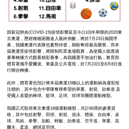
因新冠肺炎(COVID-19)疫情影響延⾄今(110)年舉辦的2020東
京奧運，歷經種種困難進入最終倒數，將於7⽉23⽇揭開序
幕，我國奧運代表隊也蓄勢待發，期盼奪得最⾼榮譽。⽽本
屆奧運受疫情影響，將限制⺠眾進場觀賽，為使國⼈能透過
賽事轉播⽅式觀看精彩賽事，為我國選⼿加油打氣，教育部
體育署攜⼿愛爾達、東森及公共電視，於7⽉23⽇⾄8⽉8⽇進
⾏聯合轉播。
此外，體育署也預計將本屆奧運15種以上的運動納為運彩投
注標的，其中包含中華隊奪牌希望的舉重、射箭、跆拳道 及
受國⼈喜愛的棒球、籃球、⾜球、排球等團體運動種類。
我國正式取得東京奧運18個運動種類，共計66席的參賽資
格，其中包括射擊、⽥徑、射箭、游泳、體操、⾃由⾞、桌
球、⾺術、拳擊、划船、輕艇、跆拳道、空⼿道、舉重、⾼
爾夫、柔道、網球及⽻球。