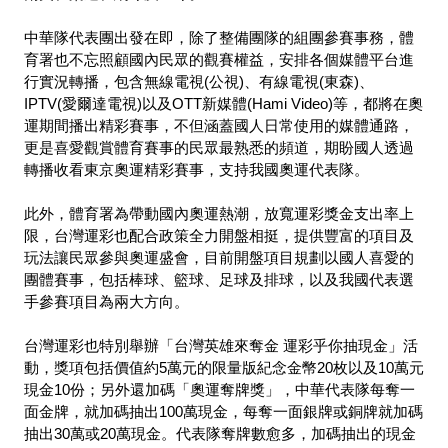
中華隊代表團出發在即，除了整備團隊的組團參賽事務，體
育署也不忘照顧國內⺠眾的觀賽權益，安排各個媒體平台進
⾏實況轉播，包含無線電視(公視)、有線電視(東森)、
IPTV(愛爾達電視)以及OTT新媒體(Hami Video)等，都將在奧
運期間播出精彩賽事，不但涵蓋國⼈⽇常使⽤的媒體通路，
更是喜愛觀賞體育賽事的⺠眾最熟悉的頻道，期盼國⼈透過
轉播收看東京奧運精彩賽事，⽀持我國奧運代表隊。
此外，體育署為帶動國內奧運熱潮，放寬運彩獎⾦⽀出率上
限，台灣運彩也配合政策全⼒開盤相挺，提供豐富的項⽬及
玩法讓⺠眾參與奧運盛會，⽬前開盤項⽬規劃以國⼈喜愛的
團體賽事，包括棒球、籃球、⾜球及排球，以及我國代表選
⼿參賽項⽬為兩⼤⽅向。
台灣運彩也特別舉辦「台灣英雄來奪⾦ 運彩乎你抽現⾦」活
動，獎項包括價值約5萬元的限量版紀念⾦幣20枚以及10萬元
現⾦10份；另外還加碼「奧運奪牌獎」，中華代表隊每奪⼀
⾯⾦牌，就加碼抽出100萬現⾦，每奪⼀⾯銀牌或銅牌就加碼
抽出30萬或20萬現⾦。代表隊奪牌數愈多，加碼抽出的現⾦