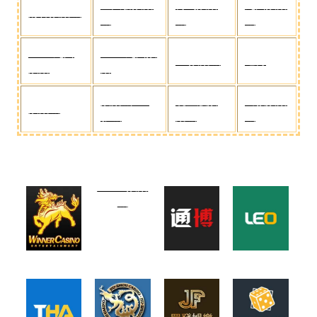
金大發娛樂
博馬娛樂
九州娛樂
財神娛樂城
城
城
城
THA-九州
LEO-九州娛
i88娛樂城
通博
娛樂
樂
娛樂城-AV
現金版娛
出款娛樂
娛樂城
影城
樂城
城
HOYA娛樂
城
iis7站长之家