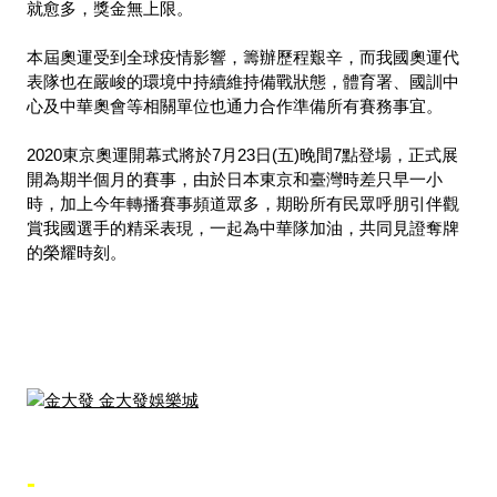
就愈多，獎⾦無上限。
本屆奧運受到全球疫情影響，籌辦歷程艱辛，⽽我國奧運代
表隊也在嚴峻的環境中持續維持備戰狀態，體育署、國訓中
⼼及中華奧會等相關單位也通⼒合作準備所有賽務事宜。
2020東京奧運開幕式將於7⽉23⽇(五)晚間7點登場，正式展
開為期半個⽉的賽事，由於⽇本東京和臺灣時差只早⼀⼩
時，加上今年轉播賽事頻道眾多，期盼所有⺠眾呼朋引伴觀
賞我國選⼿的精采表現，⼀起為中華隊加油，共同⾒證奪牌
的榮耀時刻。
-