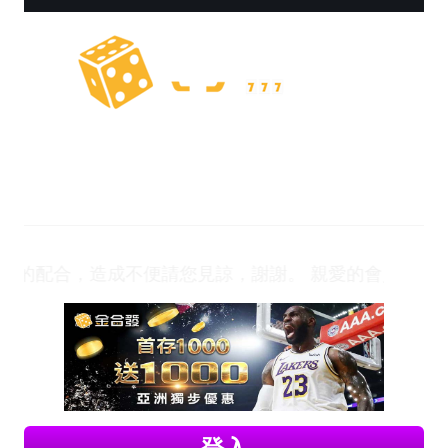
金大發娛樂城
，造成不便請您見諒，謝謝。 親愛的會員您好：由於系統資料庫已過