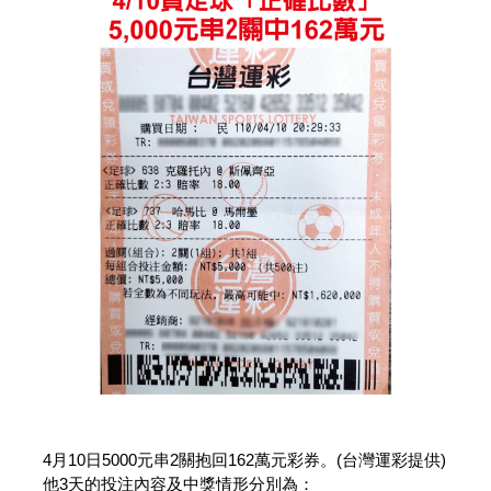
4月10日5000元串2關抱回162萬元彩券。(台灣運彩提供)
他3天的投注內容及中獎情形分別為：