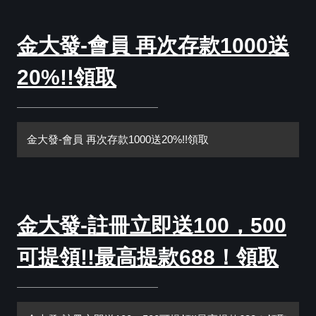
金大發-會員 再次存款1000送
20%!!領取
金大發-會員 再次存款1000送20%!!領取
金大發-註冊立即送100，500
可提領!!最高提款688！領取