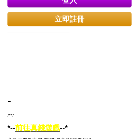
登入
立即註冊
優惠活動-金大發-三存優
惠 加贈25%最高送
2500!!領取
-
/**/
*--
前往真錢遊戲
--*