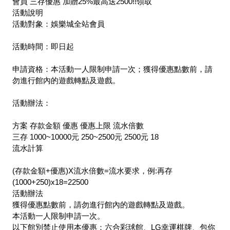
會員 三存優惠 加贈25%最高送2500!!領取
活動說明
活動對象：娛樂城全站會員
活動時間：即日起
申請資格：本活動一人限制申請一次；獲得優惠點數前，請
勿進行館內的遊戲轉點及遊戲。
活動辦法：
方案 存款金額 優惠 優惠上限 流水倍數
三存 1000~10000元 250~2500元 2500元 18
流水計算
(存款金額+優惠)X流水倍數=流水要求，例:再存
(1000+250)x18=22500
活動辦法
獲得優惠點數前，請勿進行館內的遊戲轉點及遊戲。
本活動一人限制申請一次。
以下館別禁止使用本優惠：六合彩球館、LG幸運棋牌、包你