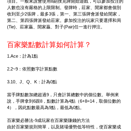
項目。一般來說會使用8副撲克牌開始遊戲，可以參加投注的
人數也沒有嚴格的上限限制。發牌時，莊家、閒家都會個別
收到至少2張牌，最多3張，第一、第三張牌會派發給閒家，
第二、第四張牌派發給莊家。參加投注的玩家只要選擇和局
(Tie)、莊家贏、閒家贏、對子(Pair)任一進行押注。
百家樂點數計算如何計算？
1.Ace：計為1點
2.2~9：依照數字計算點數
3.10、J、Q、K：計為0點
當手牌點數加總超過9，只會計算總數中的個位數。舉例來
說，手牌拿到6跟8，點數計算為4點（6+8=14，取個位數的
4），因此點數最高為9點，最低為0點。
百家樂必勝法-9成玩家在百家樂賺錢的方法
由於百家樂規則簡單，以及賭場優勢低等特性，使百家樂成