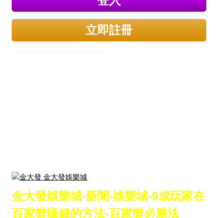
登入
立即註冊
娛樂資訊-金大發娛樂-現
金網-娛樂城-9成玩家在
百家樂賺錢的方法-百家
樂必勝法
金大發娛樂城-新聞-娛樂城-9成玩家在
百家樂賺錢的方法-百家樂必勝法